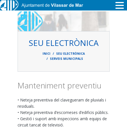
Vés al contingut
SEU ELECTRÒNICA
Fil
d'ariadna
INICI
SEU ELECTRÒNICA
SERVEIS MUNICIPALS
Manteniment preventiu
• Neteja preventiva del clavegueram de pluvials i
residuals.
• Neteja preventiva d’escomeses d’edificis públics.
• Gestió i suport amb inspeccions amb equips de
circuit tancat de televisió.