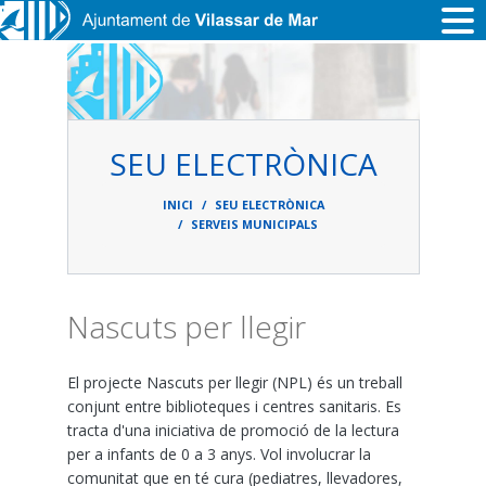
Vés al contingut
SEU ELECTRÒNICA
Fil
d'ariadna
INICI
SEU ELECTRÒNICA
SERVEIS MUNICIPALS
Nascuts per llegir
El projecte Nascuts per llegir (NPL) és un treball
conjunt entre biblioteques i centres sanitaris. Es
tracta d'una iniciativa de promoció de la lectura
per a infants de 0 a 3 anys. Vol involucrar la
comunitat que en té cura (pediatres, llevadores,