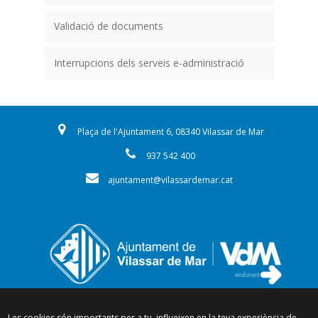
Validació de documents
Interrupcions dels serveis e-administració
Plaça de l'Ajuntament 6, 08340 Vilassar de Mar
937 542 400
ajuntament@vilassardemar.cat
Les cookies són importants per a tu, influeixen en la teva experiència de