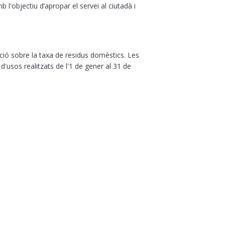
 l'objectiu d’apropar el servei al ciutadà i
cació sobre la taxa de residus domèstics. Les
d'usos realitzats de l'1 de gener al 31 de