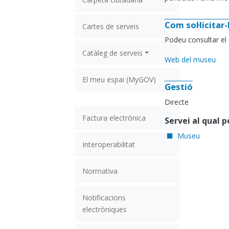
Com sol·licitar
Cartes de serveis
Podeu consultar el c
Catàleg de serveis
Web del museu
El meu espai (MyGOV)
Gestió
Directe
Factura electrònica
Servei al qual 
Museu
Interoperabilitat
Normativa
Notificacions
electròniques