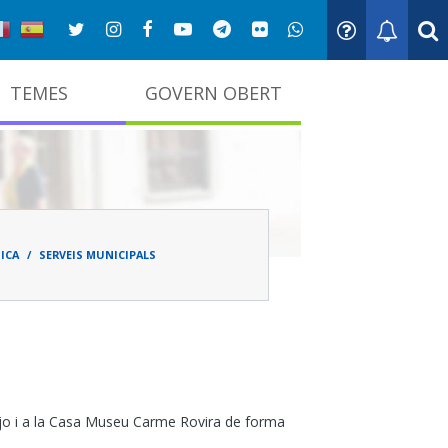
TEMES
GOVERN OBERT
adna
ICA
SERVEIS MUNICIPALS
njo i a la Casa Museu Carme Rovira de forma