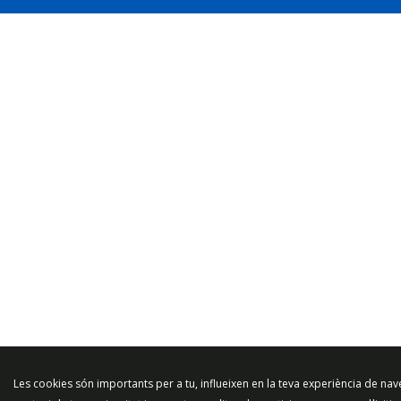
Les cookies són importants per a tu, influeixen en la teva experiència de na