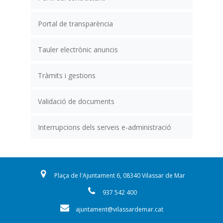
Portal de transparència
Tauler electrònic anuncis
Tràmits i gestions
Validació de documents
Interrupcions dels serveis e-administració
Plaça de l'Ajuntament 6, 08340 Vilassar de Mar
937 542 400
ajuntament@vilassardemar.cat