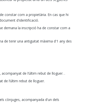
de constar com a propietària. En cas que hi
 document d'identificació.
que demana la inscripció ha de constar com a
 ha de tenir una antiguitat màxima d'1 any des
,
acompanyat de l’últim rebut de lloguer.
.
 de l’últim rebut de lloguer.
n dels cònjuges, acompanyada d'un dels