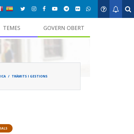
TEMES
GOVERN OBERT
adna
ICA
TRÀMITS I GESTIONS
RALS