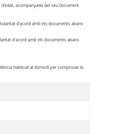
jor d’edat, acompanyada del seu document
a titularitat d'acord amb els documents abans
titularitat d'acord amb els documents abans
idència habitual al domicili per comprovar la