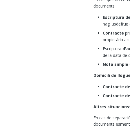
documents:
Escriptura d
hagi usdefruit 
Contracte
pri
propietària act
Escriptura
d'a
de la data de 
Nota simple
Domicili de llogue
Contracte de
Contracte de
Altres situacions
En cas de separació
documents esmentats