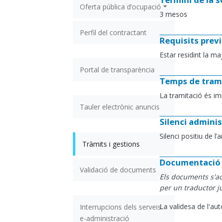
Oferta pública d’ocupació
3 mesos
Perfil del contractant
Requisits previ
Estar residint la ma
Portal de transparència
Temps de tram
La tramitació és im
Tauler electrònic anuncis
Silenci adminis
Silenci positiu de l
Tràmits i gestions
Documentació 
Validació de documents
Els documents s'acc
per un traductor ju
La validesa de l'au
Interrupcions dels serveis
e-administració