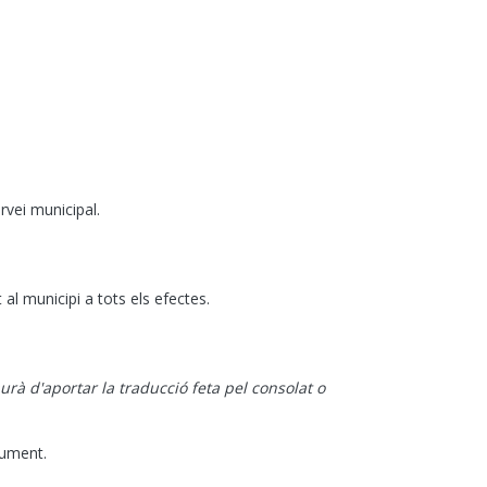
rvei municipal.
 al municipi a tots els efectes.
aurà d'aportar la traducció feta pel consolat o
cument.