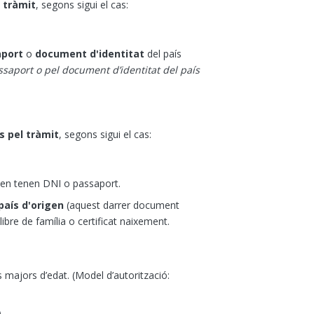
 tràmit
, segons sigui el cas:
aport
o
document d'identitat
del país
ssaport o pel document d’identitat del país
 pel tràmit
, segons sigui el cas:
i en tenen DNI o passaport.
país d'origen
(aquest darrer document
bre de família o certificat naixement.
 majors d’edat. (
Model d’autorització:
)