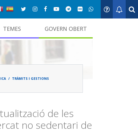
TEMES
GOVERN OBERT
adna
ICA
TRÀMITS I GESTIONS
tualització de les
ercat no sedentari de