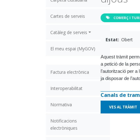
Cartes de serveis
COMERÇ I TUR
Catàleg de serveis
Estat
Obert
El meu espai (MyGOV)
Aquest tràmit perme
a petició de la per
l’autorització per 
Factura electrònica
ja disposar de l’auto
Interoperabilitat
Canals de tram
Normativa
VES AL TRÀMIT
Notificacions
electròniques