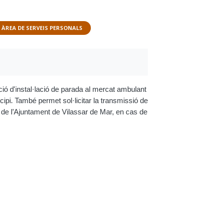
ÀREA DE SERVEIS PERSONALS
ació d'instal·lació de parada al mercat ambulant
cipi. També permet sol·licitar la transmissió de
us de l’Ajuntament de Vilassar de Mar, en cas de