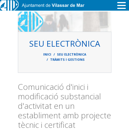
Vés al contingut
SEU ELECTRÒNICA
Fil
d'ariadna
INICI
SEU ELECTRÒNICA
TRÀMITS I GESTIONS
Comunicació d'inici i
modificació substancial
d'activitat en un
establiment amb projecte
tècnic i certificat