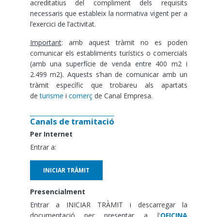
acreditatius del compliment dels requisits
necessaris que estableix la normativa vigent per a
l’exercici de l’activitat.
Important
: amb aquest tràmit no es poden
comunicar els establiments turístics o comercials
(amb una superfície de venda entre 400 m2 i
2.499 m2). Aquests s’han de comunicar amb un
tràmit específic que trobareu als apartats
de
turisme
i
comerç
de Canal Empresa.
Canals de tramitació
Per Internet
Entrar a:
INICIAR TRÀMIT
Presencialment
Entrar a INICIAR TRÀMIT i descarregar la
documentació per presentar a l'
OFICINA