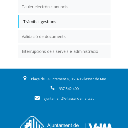
Tauler electrònic anuncis
Tràmits i gestions
Validació de documents
Interrupcions dels serveis e-administració
Plaça de l'Ajuntament 6, 08340 Vilassar de Mar
937 542 400
ajuntament@vilassardemar.cat