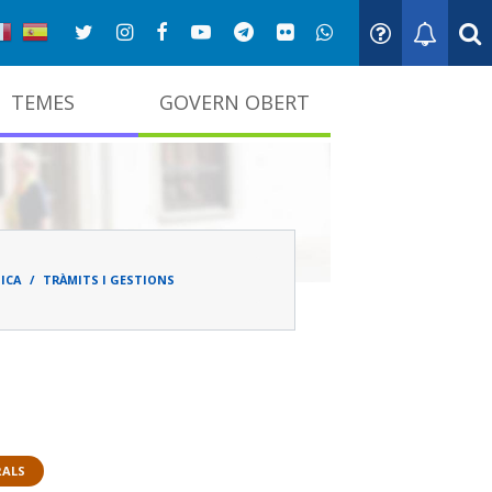
TEMES
GOVERN OBERT
adna
ICA
TRÀMITS I GESTIONS
RALS