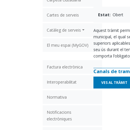
Estat
Obert
Cartes de serveis
Catàleg de serveis
Aquest tràmit permet
municipal, el qual 
superiors aplicables
El meu espai (MyGOV)
seu ús durant el te
comporta l’obligato
Factura electrònica
Canals de tram
Interoperabilitat
VES AL TRÀMIT
Normativa
Notificacions
electròniques