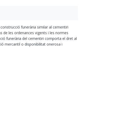
 construcció funerària similar al cementiri
ns de les ordenances vigents i les normes
cció funerària del cementiri comporta el dret al
ó mercantil o disponibilitat onerosa i