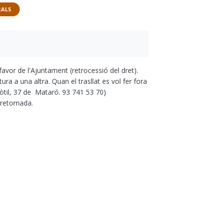
RALS
favor de l'Ajuntament (retrocessió del dret).
ra a una altra. Quan el trasllat es vol fer fora
tòtil, 37 de Mataró. 93 741 53 70)
 retornada.