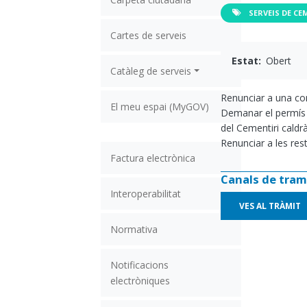
SERVEIS DE CE
Cartes de serveis
Estat
Obert
Catàleg de serveis
Renunciar a una conc
El meu espai (MyGOV)
Demanar el permís pe
del Cementiri caldr
Renunciar a les res
Factura electrònica
Canals de tram
Interoperabilitat
VES AL TRÀMIT
Normativa
Notificacions
electròniques