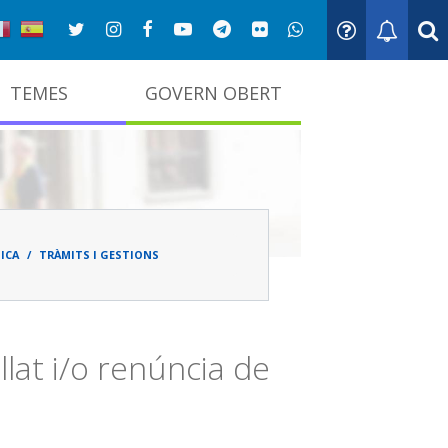
TEMES
GOVERN OBERT
adna
ICA
TRÀMITS I GESTIONS
lat i/o renúncia de