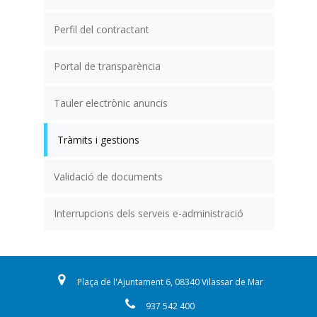
Perfil del contractant
Portal de transparència
Tauler electrònic anuncis
Tràmits i gestions
Validació de documents
Interrupcions dels serveis e-administració
Plaça de l'Ajuntament 6, 08340 Vilassar de Mar
937 542 400