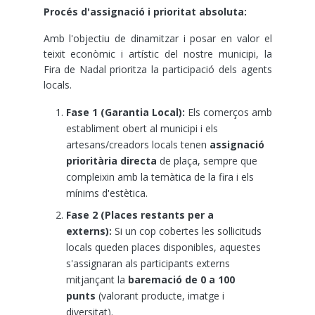
Procés d'assignació i prioritat absoluta:
Amb l'objectiu de dinamitzar i posar en valor el
teixit econòmic i artístic del nostre municipi, la
Fira de Nadal prioritza la participació dels agents
locals.
Fase 1 (Garantia Local):
Els comerços amb
establiment obert al municipi i els
artesans/creadors locals tenen
assignació
prioritària directa
de plaça, sempre que
compleixin amb la temàtica de la fira i els
mínims d'estètica.
Fase 2 (Places restants per a
externs):
Si un cop cobertes les sol·licituds
locals queden places disponibles, aquestes
s'assignaran als participants externs
mitjançant la
baremació de 0 a 100
punts
(valorant producte, imatge i
diversitat).