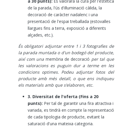
a 30 punts):
Es valorarà la cura per l'estètica
de la parada, l'ús d'il·luminació càlida, la
decoració de caràcter nadalenc i una
presentació de l'espai treballada (estovalles
llargues fins a terra, exposició a diferents
alçades, etc.).
És obligatori adjuntar entre 1 i 3 fotografies de
la parada muntada o d'un bodegó del producte,
així com una
memòria de decoració
per tal que
les valoracions es puguin dur a terme en les
condicions optimes. Podeu adjuntar fotos del
producte amb més detall, o que ens indiqueu
els materials amb que s’elaboren, etc.
3. Diversitat de l'oferta (Fins a 20
punts):
Per tal de garantir una fira atractiva i
variada, es tindrà en compte la representació
de cada tipologia de producte, evitant la
saturació d'una mateixa categoria.