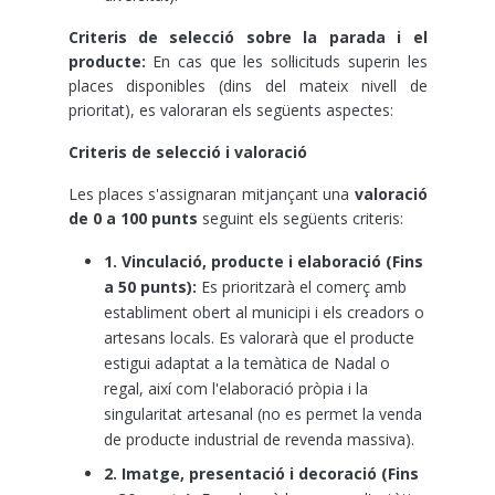
Criteris de selecció sobre la parada i el
producte:
En cas que les sol·licituds superin les
places disponibles (dins del mateix nivell de
prioritat), es valoraran els següents aspectes:
Criteris de selecció i valoració
Les places s'assignaran mitjançant una
valoració
de 0 a 100 punts
seguint els següents criteris:
1. Vinculació, producte i elaboració (Fins
a 50 punts):
Es prioritzarà el comerç amb
establiment obert al municipi i els creadors o
artesans locals. Es valorarà que el producte
estigui adaptat a la temàtica de Nadal o
regal, així com l'elaboració pròpia i la
singularitat artesanal (no es permet la venda
de producte industrial de revenda massiva).
2. Imatge, presentació i decoració (Fins