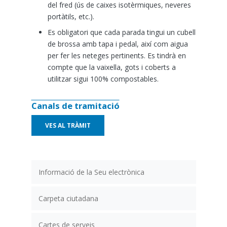
del fred (ús de caixes isotèrmiques, neveres
portàtils, etc.).
Es obligatori que cada parada tingui un cubell
de brossa amb tapa i pedal, així com aigua
per fer les neteges pertinents. Es tindrà en
compte que la vaixella, gots i coberts a
utilitzar sigui 100% compostables.
Canals de tramitació
VES AL TRÀMIT
Informació de la Seu electrònica
Carpeta ciutadana
Cartes de serveis