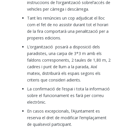
instruccions de l’organització sobrel’accés de
vehicles per càrrega i descàrrega.
Tant les renúncies un cop adjudicat el lloc
com el fet de no assistir durant tot el horari
de la fira comportarà una penalització per a
properes edicions.
L’organització posarà a disposició dels
paradistes, una carpa de 3*3 m amb els
faldons corresponents, 2 taules de 1,80 m, 2
cadires i punt de llum a la parada, Així
mateix, distribuirà els espais segons els
criteris que consideri adients.
La confirmació de l’espai i tota la informació
sobre el funcionament es farà per correu
electrònic.
En casos excepcionals, l’Ajuntament es
reserva el dret de modificar l’emplaçament
de qualsevol participant.