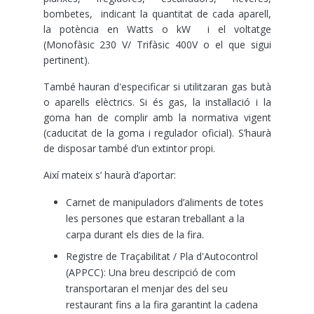
bombetes, indicant la quantitat de cada aparell,
la potència en Watts o kW i el voltatge
(Monofàsic 230 V/ Trifàsic 400V o el que sigui
pertinent).
També hauran d'especificar si utilitzaran gas butà
o aparells elèctrics. Si és gas, la instal·lació i la
goma han de complir amb la normativa vigent
(caducitat de la goma i regulador oficial). S’haurà
de disposar també d’un extintor propi.
Així mateix s’ haurà d’aportar:
Carnet de manipuladors d’aliments de totes
les persones que estaran treballant a la
carpa durant els dies de la fira.
Registre de Traçabilitat / Pla d'Autocontrol
(APPCC): Una breu descripció de com
transportaran el menjar des del seu
restaurant fins a la fira garantint la cadena