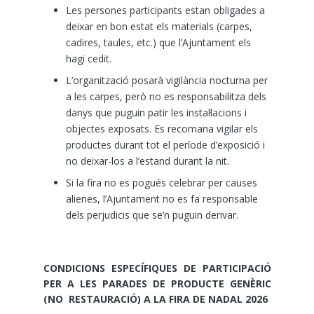
Les persones participants estan obligades a
deixar en bon estat els materials (carpes,
cadires, taules, etc.) que l’Ajuntament els
hagi cedit.
L’organització posarà vigilància nocturna per
a les carpes, però no es responsabilitza dels
danys que puguin patir les instal·lacions i
objectes exposats. Es recomana vigilar els
productes durant tot el període d’exposició i
no deixar-los a l’estand durant la nit.
Si la fira no es pogués celebrar per causes
alienes, l’Ajuntament no es fa responsable
dels perjudicis que se’n puguin derivar.
CONDICIONS ESPECÍFIQUES DE PARTICIPACIÓ
PER A LES PARADES DE PRODUCTE GENÈRIC
(NO RESTAURACIÓ) A LA FIRA DE NADAL 2026