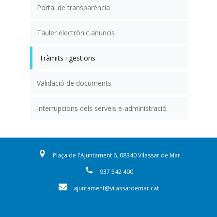
Portal de transparència
Tauler electrònic anuncis
Tràmits i gestions
Validació de documents
Interrupcions dels serveis e-administració
Plaça de l'Ajuntament 6, 08340 Vilassar de Mar
937 542 400
ajuntament@vilassardemar.cat