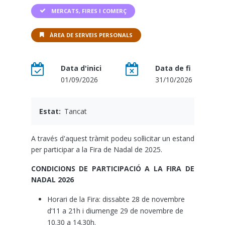
MERCATS, FIRES I COMERÇ
ÀREA DE SERVEIS PERSONALS
Data d'inici
Data de fi
01/09/2026
31/10/2026
Estat
Tancat
A través d'aquest tràmit podeu sol·licitar un estand
per participar a la Fira de Nadal de 2025.
CONDICIONS DE PARTICIPACIÓ A LA FIRA DE
NADAL 2026
Horari de la Fira: dissabte 28 de novembre
d’11 a 21h i diumenge 29 de novembre de
10.30 a 14.30h.