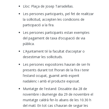
Lloc: Plaça de Josep Tarradellas.
Les persones participants, pel fet de realitzar
la sol·licitud, accepten les condicions de
participació a la fira.
Les persones participants estan exemptes
del pagament de taxa d’ocupació de via
pública.
L’Ajuntament té la facultat d’acceptar o
desestimar les sol·licituds.
Les persones expositores hauran de ser-hi
presents durant tot l’horari de la fira i tenir
l’estand ocupat, guarnit amb esperit
nadalenc i amb el producte exposat.
Muntatge de l'estand: Dissabte dia 28 de
novembre i diumenge dia 29 de novembre el
muntatge caldrà fer-lo abans de les 10.30 h
del matí. En tot cas s'hauran de seguir les