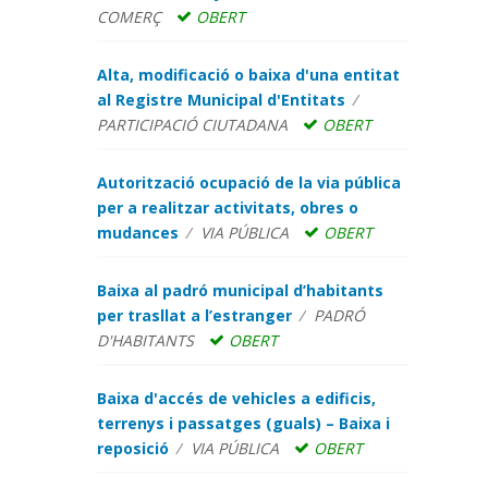
COMERÇ
OBERT
Alta, modificació o baixa d'una entitat
al Registre Municipal d'Entitats
PARTICIPACIÓ CIUTADANA
OBERT
Autorització ocupació de la via pública
per a realitzar activitats, obres o
mudances
VIA PÚBLICA
OBERT
Baixa al padró municipal d’habitants
per trasllat a l’estranger
PADRÓ
D'HABITANTS
OBERT
Baixa d'accés de vehicles a edificis,
terrenys i passatges (guals) – Baixa i
reposició
VIA PÚBLICA
OBERT