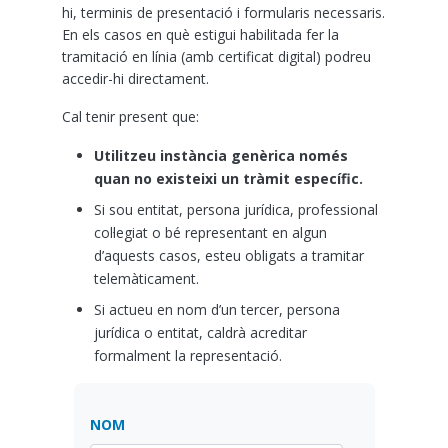
hi, terminis de presentació i formularis necessaris.
En els casos en què estigui habilitada fer la
tramitació en línia (amb certificat digital) podreu
accedir-hi directament.
Cal tenir present que:
Utilitzeu instància genèrica només
quan no existeixi un tràmit específic.
Si sou entitat, persona jurídica, professional
col·legiat o bé representant en algun
d’aquests casos, esteu obligats a tramitar
telemàticament.
Si actueu en nom d’un tercer, persona
jurídica o entitat, caldrà acreditar
formalment la representació.
NOM