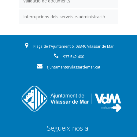
Validació de documents
Interrupcions dels serveis e-administració
Plaça de l'Ajuntament 6, 08340 Vilassar de Mar
937 542 400
ajuntament@vilassardemar.cat
Segueix-nos a: