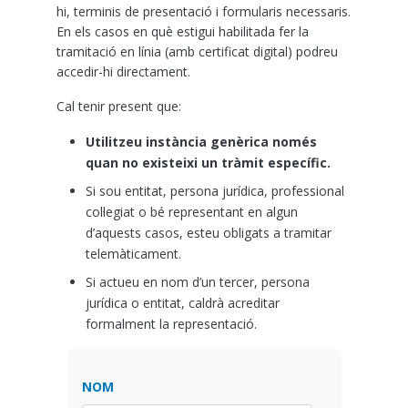
hi, terminis de presentació i formularis necessaris.
En els casos en què estigui habilitada fer la
tramitació en línia (amb certificat digital) podreu
accedir-hi directament.
Cal tenir present que:
Utilitzeu instància genèrica només
quan no existeixi un tràmit específic.
Si sou entitat, persona jurídica, professional
col·legiat o bé representant en algun
d’aquests casos, esteu obligats a tramitar
telemàticament.
Si actueu en nom d’un tercer, persona
jurídica o entitat, caldrà acreditar
formalment la representació.
NOM