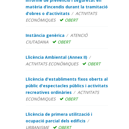
Informe de prevenció i seguretat en
matèria d’incendis durant la tramitació
d’obres o d’activitats
ACTIVITATS
ECONÒMIQUES
OBERT
Instància genèrica
ATENCIÓ
CIUTADANA
OBERT
Llicència Ambiental (Annex II)
ACTIVITATS ECONÒMIQUES
OBERT
Llicència d'establiments fixos oberts al
públic d'espectacles públics i activitats
recreatives ordinàries
ACTIVITATS
ECONÒMIQUES
OBERT
Llicència de primera utilització i
ocupació parcial dels edificis
URBANISME
OBERT