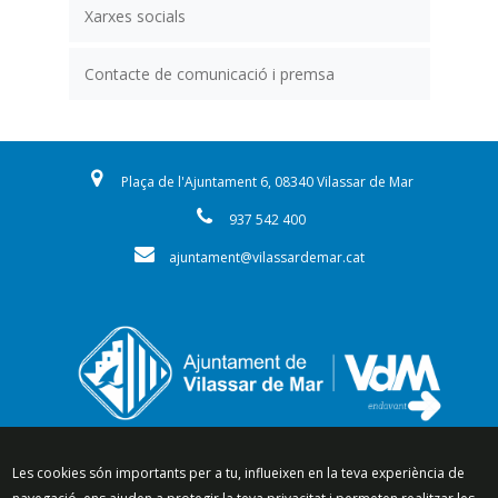
Xarxes socials
Contacte de comunicació i premsa
Plaça de l'Ajuntament 6, 08340 Vilassar de Mar
937 542 400
ajuntament@vilassardemar.cat
Segueix-nos a:
Les cookies són importants per a tu, influeixen en la teva experiència de