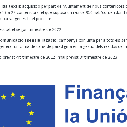
lida tèxtil:
a
dquisició per part de l’Ajuntament de nous contenidors per a
e 19 a 22 contenidors, el que suposa un rati de 956 hab/contenidor. E
mpanya general del projecte.
tat el segon trimestre de 2022
municació i sensibilització:
c
ampanya conjunta per a tots els serv
generar un clima de canvi de paradigma en la gestió dels residus del m
revist 4rt trimestre de 2022 -final previst 3r trimestre de 2023