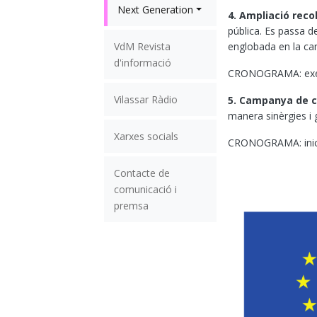
Next Generation
4. Ampliació recol
pública. Es passa d
VdM Revista
englobada en la ca
d'informació
CRONOGRAMA: execu
Vilassar Ràdio
5. Campanya de co
manera sinèrgies i 
Xarxes socials
CRONOGRAMA: inici p
Contacte de
comunicació i
premsa