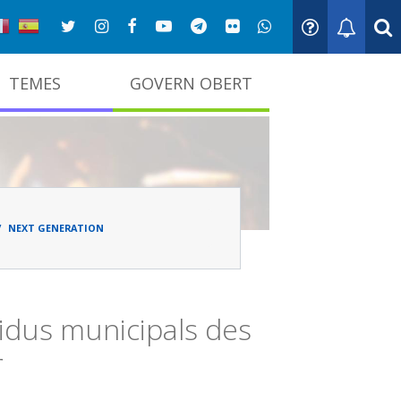
TEMES
GOVERN OBERT
adna
NEXT GENERATION
sidus municipals des
r