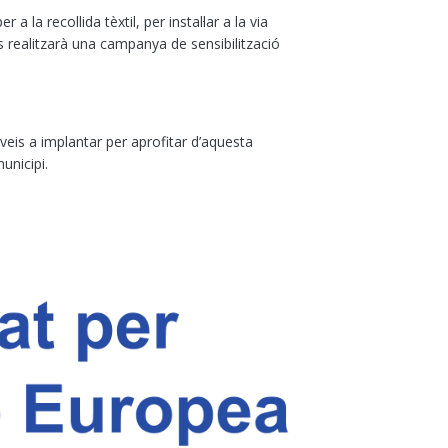
 la recollida tèxtil, per instal·lar a la via
s realitzarà una campanya de sensibilització
eis a implantar per aprofitar d’aquesta
unicipi.