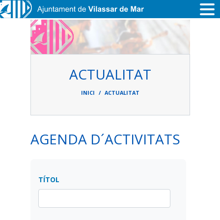
Vés al contingut
ACTUALITAT
Fil
d'ariadna
INICI
ACTUALITAT
AGENDA D´ACTIVITATS
TÍTOL