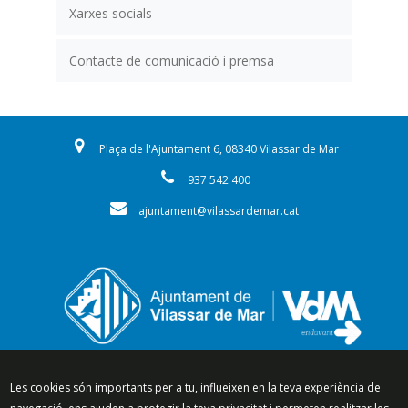
Xarxes socials
Contacte de comunicació i premsa
Plaça de l'Ajuntament 6, 08340 Vilassar de Mar
937 542 400
ajuntament@vilassardemar.cat
Segueix-nos a:
Les cookies són importants per a tu, influeixen en la teva experiència de