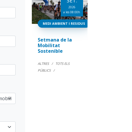
SET.
2026
a les 08:00h
MEDI AMBIENT I RESIDUS
Setmana de la
Mobilitat
Sostenible
ALTRES
TOTS ELS
PÚBLICS