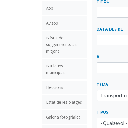
TÍTOL
App
Avisos
DATA DES DE
Bústia de
suggeriments als
mitjans
A
Butlletins
municipals
TEMA
Eleccions
Estat de les platges
TIPUS
Galeria fotogràfica