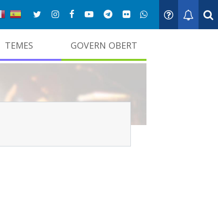
TEMES
GOVERN OBERT
adna