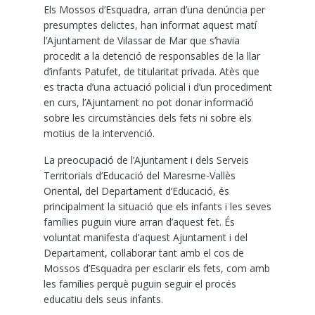
Els Mossos d’Esquadra, arran d’una denúncia per
presumptes delictes, han informat aquest matí
l’Ajuntament de Vilassar de Mar que s’havia
procedit a la detenció de responsables de la llar
d’infants Patufet, de titularitat privada. Atès que
es tracta d’una actuació policial i d’un procediment
en curs, l’Ajuntament no pot donar informació
sobre les circumstàncies dels fets ni sobre els
motius de la intervenció.
La preocupació de l’Ajuntament i dels Serveis
Territorials d’Educació del Maresme-Vallès
Oriental, del Departament d’Educació, és
principalment la situació que els infants i les seves
famílies puguin viure arran d’aquest fet. És
voluntat manifesta d’aquest Ajuntament i del
Departament, col·laborar tant amb el cos de
Mossos d’Esquadra per esclarir els fets, com amb
les famílies perquè puguin seguir el procés
educatiu dels seus infants.