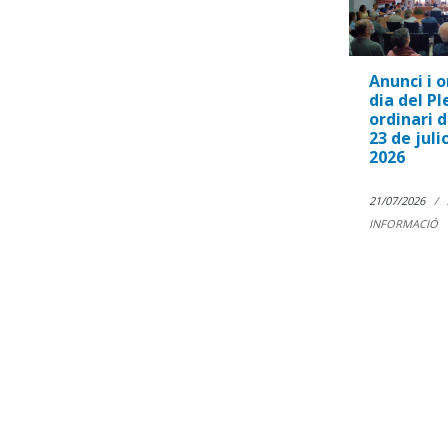
Anunci i o
dia del Pl
ordinari d
23 de juli
2026
21/07/2026
INFORMACIÓ