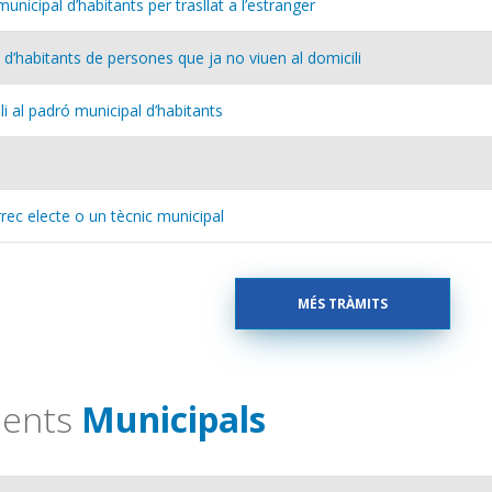
unicipal d’habitants per trasllat a l’estranger
 d’habitants de persones que ja no viuen al domicili
li al padró municipal d’habitants
rec electe o un tècnic municipal
MÉS TRÀMITS
ments
Municipals