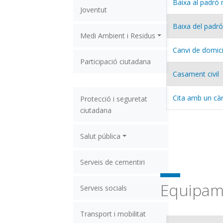
Baixa al padró m
Joventut
Baixa del padró
Medi Ambient i Residus
Canvi de domici
Participació ciutadana
Casament civil
Cita amb un càr
Protecció i seguretat
ciutadana
Salut pública
Serveis de cementiri
Equipa
Serveis socials
Transport i mobilitat