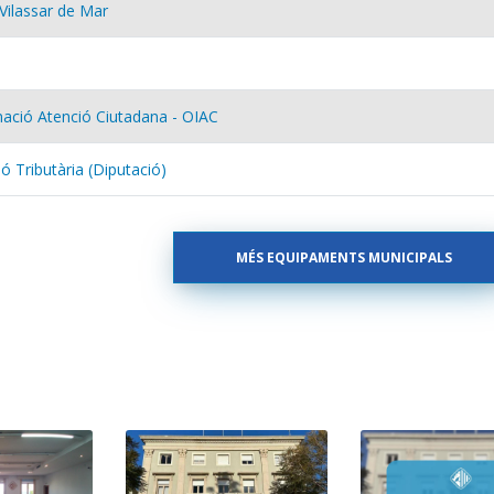
Vilassar de Mar
mació Atenció Ciutadana - OIAC
ó Tributària (Diputació)
MÉS EQUIPAMENTS MUNICIPALS