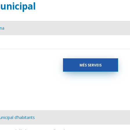
unicipal
ana
MÉS SERVEIS
unicipal d’habitants