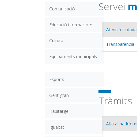
Servei
m
Comunicació
Educació i formació
Atenció ciutad
Cultura
Transparència
Equipaments municipals
Esports
Gent gran
Tràmits
Habitatge
Alta al padró m
Igualtat