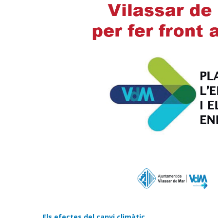
Els efectes del canvi climàtic