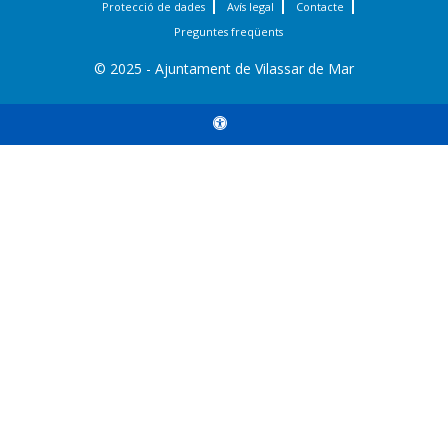
Protecció de dades
Avís legal
Contacte
Preguntes freqüents
© 2025 - Ajuntament de Vilassar de Mar