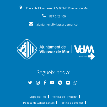
Plaça de l'Ajuntament 6, 08340 Vilassar de Mar
937 542 400
ajuntament@vilassardemar.cat
Segueix-nos a:
Mapa del lloc
Política de Privacitat
Política de Xarxes Socials
Política de cookies