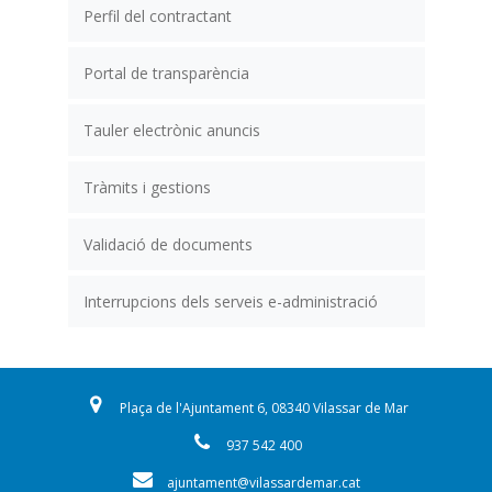
Perfil del contractant
Portal de transparència
Tauler electrònic anuncis
Tràmits i gestions
Validació de documents
Interrupcions dels serveis e-administració
Plaça de l'Ajuntament 6, 08340 Vilassar de Mar
937 542 400
ajuntament@vilassardemar.cat