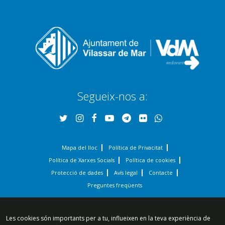
Segueix-nos a:
Mapa del lloc
Política de Privacitat
Política de Xarxes Socials
Política de cookies
Protecció de dades
Avís legal
Contacte
Preguntes freqüents
© 2025 - Ajuntament de Vilassar de Mar
Les cookies són importants per a tu, influeixen en la teva experiència de