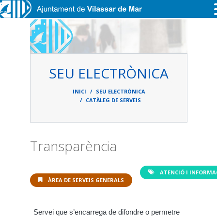
Vés al contingut
SEU ELECTRÒNICA
Fil
d'ariadna
INICI
SEU ELECTRÒNICA
CATÀLEG DE SERVEIS
Transparència
ATENCIÓ I INFORMA
ÀREA DE SERVEIS GENERALS
Servei que s’encarrega de difondre o permetre