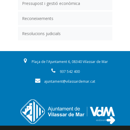
Pressupost i gestió econòmica
Reconeixements
Resolucions judicials
Plaça de l'Ajuntament 6, 08340 Vilassar de Mar
937 542 400
ajuntament@vilassardemar.cat