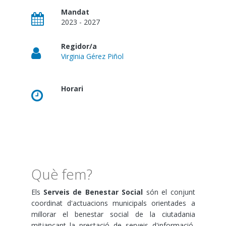
Mandat
2023 - 2027
Regidor/a
Virginia Gérez Piñol
Horari
Què fem?
Els
Serveis de Benestar Social
són el conjunt
coordinat d'actuacions municipals orientades a
millorar el benestar social de la ciutadania
mitjançant la prestació de serveis d'informació,