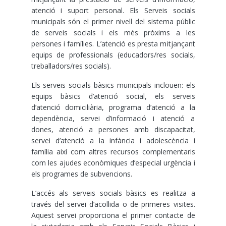
atenció i suport personal. Els Serveis socials
municipals són el primer nivell del sistema públic
de serveis socials i els més pròxims a les
persones i famílies. L’atenció es presta mitjançant
equips de professionals (educadors/res socials,
treballadors/res socials).
Els serveis socials bàsics municipals inclouen: els
equips bàsics d’atenció social, els serveis
d’atenció domiciliària, programa d’atenció a la
dependència, servei d’informació i atenció a
dones, atenció a persones amb discapacitat,
servei d’atenció a la infància i adolescència i
família així com altres recursos complementaris
com les ajudes econòmiques d’especial urgència i
els programes de subvencions.
L’accés als serveis socials bàsics es realitza a
través del servei d’acollida o de primeres visites.
Aquest servei proporciona el primer contacte de