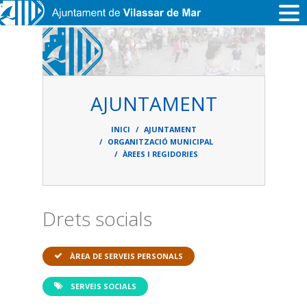
Vés al contingut
AJUNTAMENT
Fil
d'ariadna
INICI
AJUNTAMENT
ORGANITZACIÓ MUNICIPAL
ÀREES I REGIDORIES
Drets socials
ÀREA DE SERVEIS PERSONALS
SERVEIS SOCIALS