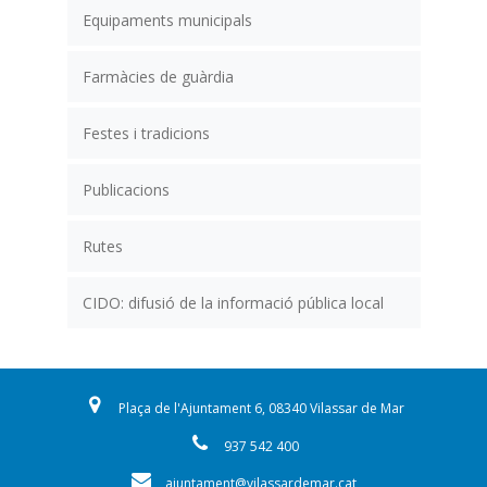
Equipaments municipals
Farmàcies de guàrdia
Festes i tradicions
Publicacions
Rutes
CIDO: difusió de la informació pública local
Plaça de l'Ajuntament 6, 08340 Vilassar de Mar
937 542 400
ajuntament@vilassardemar.cat