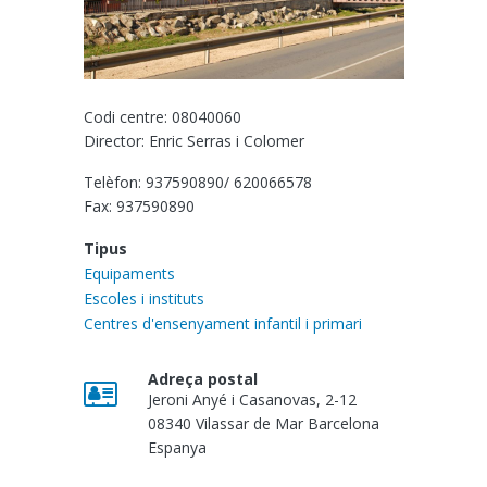
Codi centre: 08040060
Director: Enric Serras i Colomer
Telèfon: 937590890/ 620066578
Fax: 937590890
Tipus
Equipaments
Escoles i instituts
Centres d'ensenyament infantil i primari
Adreça postal
Jeroni Anyé i Casanovas, 2-12
08340
Vilassar de Mar
Barcelona
Espanya