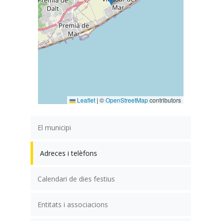
Leaflet
|
©
OpenStreetMap
contributors
El municipi
Adreces i telèfons
Calendari de dies festius
Entitats i associacions