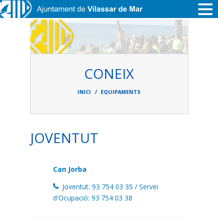
Vés al contingut
CONEIX
Fil
d'ariadna
INICI
EQUIPAMENTS
JOVENTUT
Can Jorba
Joventut: 93 754 03 35 / Servei
d'Ocupació: 93 754 03 38