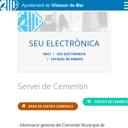
Vés al contingut
SEU ELECTRÒNICA
Fil
d'ariadna
INICI
SEU ELECTRÒNICA
CATÀLEG DE SERVEIS
Servei de Cementiri
SERVEIS DE CEMENTI
ÀREA DE SERVEIS GENERALS
Informació general del Cementiri Municipal de