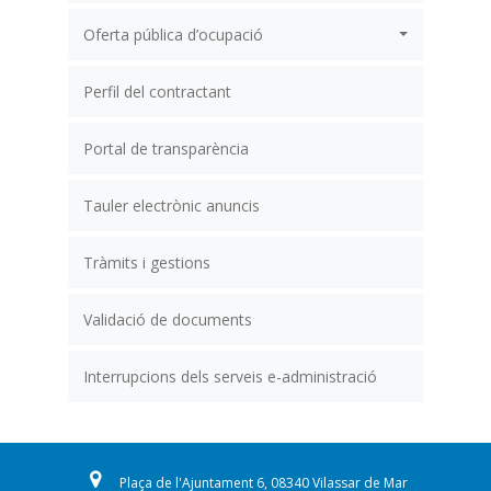
Oferta pública d’ocupació
Perfil del contractant
Portal de transparència
Tauler electrònic anuncis
Tràmits i gestions
Validació de documents
Interrupcions dels serveis e-administració
Plaça de l'Ajuntament 6, 08340 Vilassar de Mar