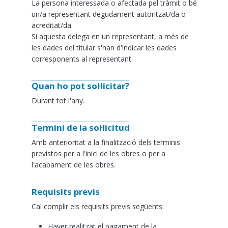
La persona interessada o afectada pel tràmit o bé
un/a representant degudament autoritzat/da o
acreditat/da.
Si aquesta delega en un representant, a més de
les dades del titular s'han d'indicar les dades
corresponents al representant.
Quan ho pot sol·licitar?
Durant tot l'any.
Termini de la sol·licitud
Amb anterioritat a la finalització dels terminis
previstos per a l'inici de les obres o per a
l'acabament de les obres.
Requisits previs
Cal complir els requisits previs següents:
Haver realitzat el pagament de la