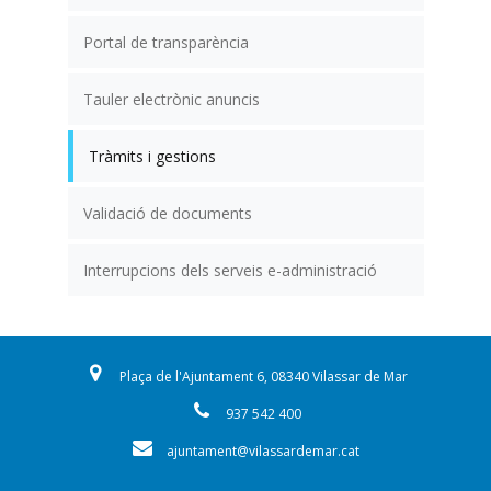
Portal de transparència
Tauler electrònic anuncis
Tràmits i gestions
Validació de documents
Interrupcions dels serveis e-administració
Plaça de l'Ajuntament 6, 08340 Vilassar de Mar
937 542 400
ajuntament@vilassardemar.cat