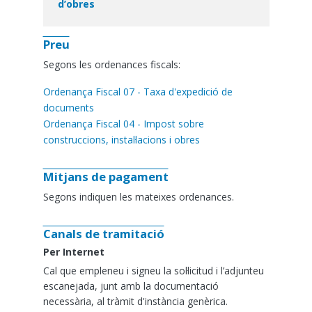
d’obres
Preu
Segons les ordenances fiscals:
Ordenança Fiscal 07 - Taxa d'expedició de
documents
Ordenança Fiscal 04 - Impost sobre
construccions, instal·lacions i obres
Mitjans de pagament
Segons indiquen les mateixes ordenances.
Canals de tramitació
Per Internet
Cal que empleneu i signeu la sol·licitud i l’adjunteu
escanejada, junt amb la documentació
necessària, al tràmit d'instància genèrica.