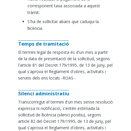
corresponent taxa associada a aquest
tràmit.
S'ha de sol·licitar abans que caduqui la
llicència.
Temps de tramitació
El termini legal de resposta és d'un mes a partir
de la data de presentació de la sol·licitud, segons
l'article 81 del Decret 179/1995, de 13 de juny, pel
qual s'aprova el Reglament d'obres, activitats i
serveis dels ens locals -ROAS-.
Silenci administratiu
Transcorregut el termini d'un mes sense resolució
expressa ni notificació, s'entén estimada la
sol·licitud de llicència (silenci positiu), segons
article 82 del Decret 179/1995, de 13 de juny, pel
qual s'aprova el Reglament d'obres, activitats i