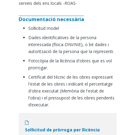
serveis dels ens locals -ROAS-
Documentació necessària
Sol·licitud model
Dades identificatives de la persona
interessada (física-DNI/NIE), o bé dades i
autorització de la persona que la representi.
Fotocòpia de la llicència d'obres que es vol
prorrogar.
Certificat del tècnic de les obres expressant
l'estat de les obres i indicant el percentatge
d'obra executat (Memòria de l'estat de
l'obra) i el pressupost de les obres pendents
d’executar.
Document
Sol·licitud de pròrroga per llicència