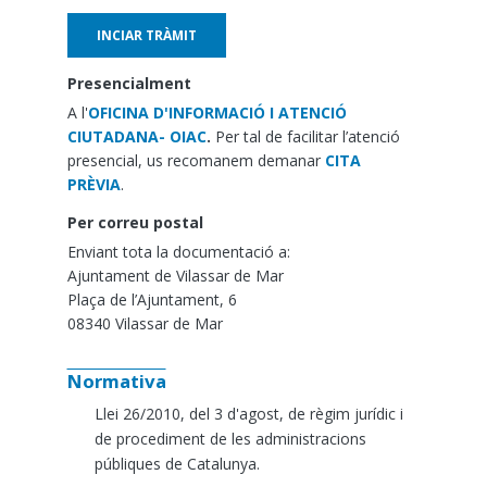
INCIAR TRÀMIT
Presencialment
A l'
OFICINA D'INFORMACIÓ I ATENCIÓ
CIUTADANA- OIAC
.
Per tal de facilitar l’atenció
presencial, us recomanem demanar
CITA
PRÈVIA
.
Per correu postal
Enviant tota la documentació a:
Ajuntament de Vilassar de Mar
Plaça de l’Ajuntament, 6
08340 Vilassar de Mar
Normativa
Llei 26/2010, del 3 d'agost, de règim jurídic i
de procediment de les administracions
públiques de Catalunya.