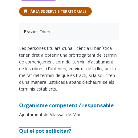
ÀREA DE SERVEIS TERRITORIALS
Estat
Obert
Les persones titulars d’una llicència urbanística
tenen dret a obtenir una pròrroga tant del termini
de començament com del termini d’acabament
de les obres, i l’obtenen, en virtut de la llei, per la
meitat del termini de què es tracti, si la sol·liciten
d’una manera justificada abans d’exhaurir-se els
terminis establerts.
Organisme competent / responsable
Ajuntament de Vilassar de Mar
Qui el pot sol·licitar?