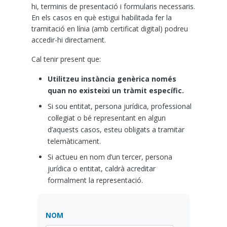
hi, terminis de presentació i formularis necessaris.
En els casos en què estigui habilitada fer la
tramitació en línia (amb certificat digital) podreu
accedir-hi directament.
Cal tenir present que:
Utilitzeu instància genèrica només
quan no existeixi un tràmit específic.
Si sou entitat, persona jurídica, professional
col·legiat o bé representant en algun
d’aquests casos, esteu obligats a tramitar
telemàticament.
Si actueu en nom d’un tercer, persona
jurídica o entitat, caldrà acreditar
formalment la representació.
NOM