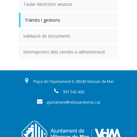
Tauler electrònic anuncis
Tràmits i gestions
Validació de documents
Interrupcions dels serveis e-administració
Plaça de l'Ajuntament 6, 08340 Vilassar de Mar
937 542 400
ajuntament@vilassardemar.cat