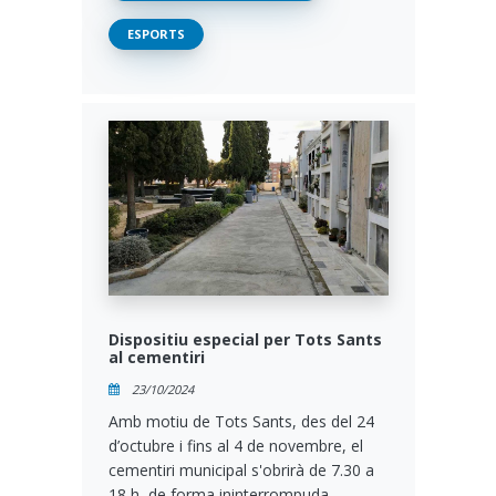
ESPORTS
Dispositiu especial per Tots Sants
al cementiri
23/10/2024
Amb motiu de Tots Sants, des del 24
d’octubre i fins al 4 de novembre, el
cementiri municipal s'obrirà de 7.30 a
18 h, de forma ininterrompuda.…