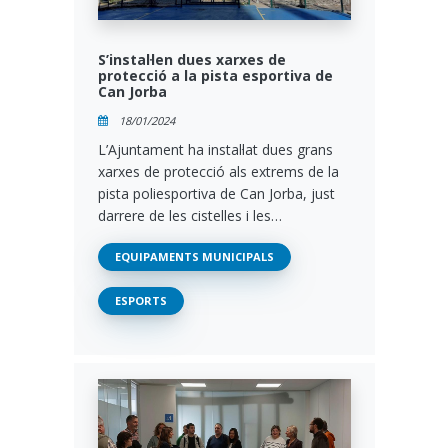
S’instal·len dues xarxes de
protecció a la pista esportiva de
Can Jorba
18/01/2024
L’Ajuntament ha instal·lat dues grans
xarxes de protecció als extrems de la
pista poliesportiva de Can Jorba, just
darrere de les cistelles i les…
EQUIPAMENTS MUNICIPALS
ESPORTS