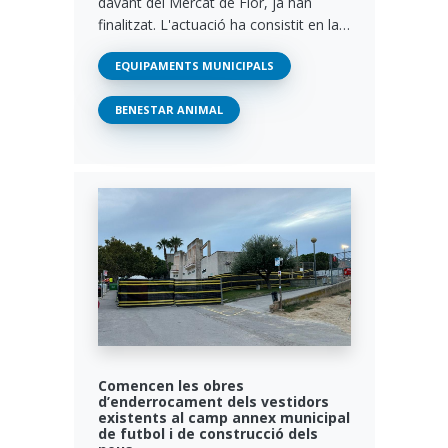
davant del Mercat de Flor, ja han
finalitzat. L'actuació ha consistit en la…
EQUIPAMENTS MUNICIPALS
BENESTAR ANIMAL
Comencen les obres
d’enderrocament dels vestidors
existents al camp annex municipal
de futbol i de construcció dels