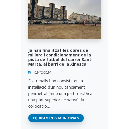
Ja han finalitzat les obres de
millora i condicionament de la
pista de futbol del carrer Sant
Marta, al barri de la Xinesca
02/12/2024
Els treballs han consistit en la
instal·lació d’un nou tancament
perimetral (amb una part metàl·lica i
una part superior de xarxa), la
col·locació…
EQUIPAMENTS MUNICIPALS