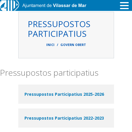
Vés al contingut
PRESSUPOSTOS
PARTICIPATIUS
Fil
d'ariadna
INICI
GOVERN OBERT
Pressupostos participatius
Pressupostos Participatius 2025-2026
Pressupostos Participatius 2022-2023