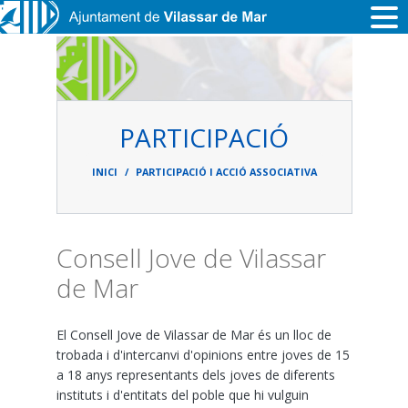
Vés al contingut
PARTICIPACIÓ
Fil
d'ariadna
INICI
PARTICIPACIÓ I ACCIÓ ASSOCIATIVA
Consell Jove de Vilassar
de Mar
El Consell Jove de Vilassar de Mar és un lloc de
trobada i d'intercanvi d'opinions entre joves de 15
a 18 anys representants dels joves de diferents
instituts i d'entitats del poble que hi vulguin