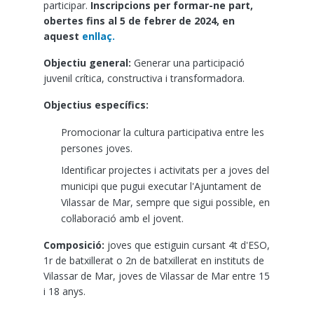
participar.
Inscripcions per formar-ne part,
obertes fins al 5 de febrer de 2024, en
aquest
enllaç.
Objectiu general:
Generar una participació
juvenil crítica, constructiva i transformadora.
Objectius específics:
Promocionar la cultura participativa entre les
persones joves.
Identificar projectes i activitats per a joves del
municipi que pugui executar l'Ajuntament de
Vilassar de Mar, sempre que sigui possible, en
col·laboració amb el jovent.
Composició:
joves que estiguin cursant 4t d'ESO,
1r de batxillerat o 2n de batxillerat en instituts de
Vilassar de Mar, joves de Vilassar de Mar entre 15
i 18 anys.