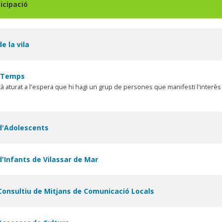
icipació
e la vila
 Temps
 aturat a l'espera que hi hagi un grup de persones que manifesti l'interès en 
d'Adolescents
d'Infants de Vilassar de Mar
Consultiu de Mitjans de Comunicació Locals