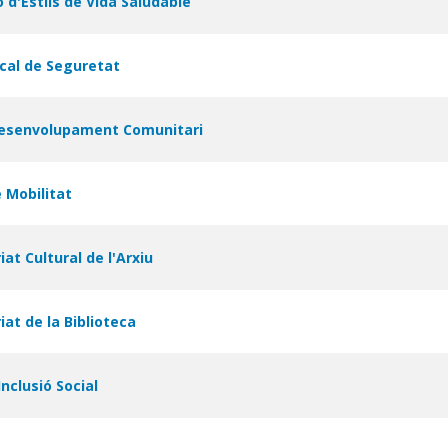
 d'Estils de Vida Saludable
cal de Seguretat
Desenvolupament Comunitari
 Mobilitat
iat Cultural de l'Arxiu
iat de la Biblioteca
Inclusió Social