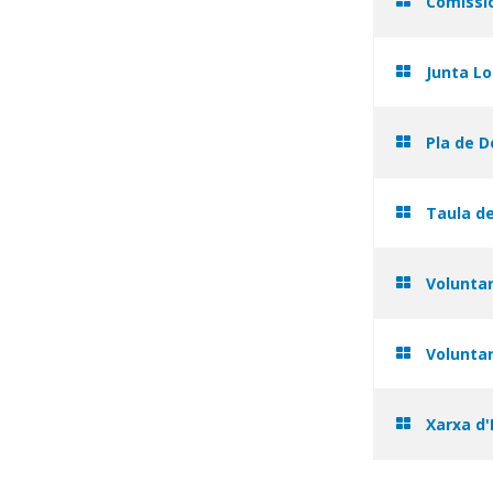
Comissió
Junta Lo
Pla de 
Taula de
Voluntar
Voluntar
Xarxa d'