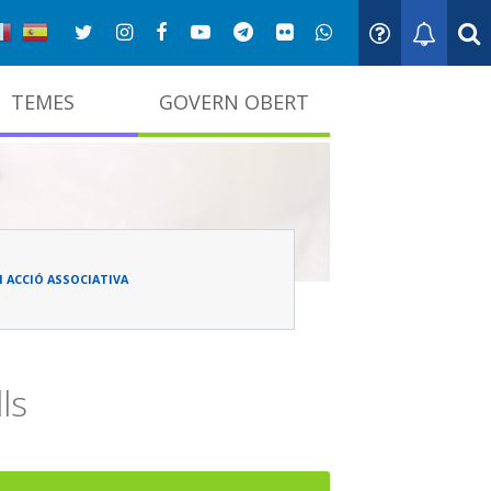
TEMES
GOVERN OBERT
adna
I ACCIÓ ASSOCIATIVA
ls