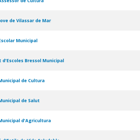
Assessor de Cultura
Jove de Vilassar de Mar
Escolar Municipal
 d'Escoles Bressol Municipal
Municipal de Cultura
Municipal de Salut
Municipal d'Agricultura