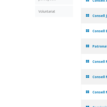
Consell 
Voluntariat
Consell 
Consell 
Patronat
Consell 
Consell 
Consell 